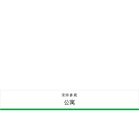
安排参观
公寓
公寓