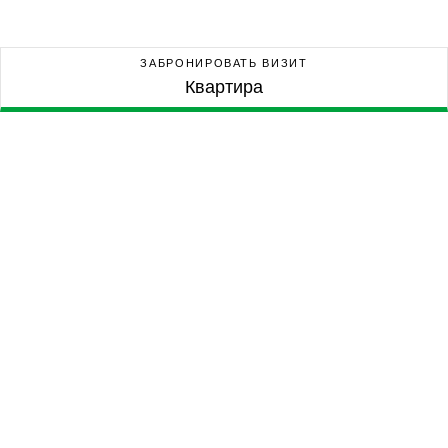
ЗАБРОНИРОВАТЬ ВИЗИТ
Квартира
Квартира
ДОМ
БЛОК
ЭТАЖ
ЛИТЕРА
ЦЕНА
0€