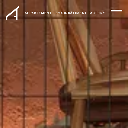
APPARTEMENT TÉMOIN
BÂTIMENT FACTORY