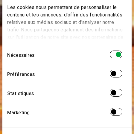
Les cookies nous permettent de personnaliser le
contenu et les annonces, d'offrir des fonctionnalités
relatives aux médias sociaux et d'analyser notre
trafic. Nous partageons également des informations
sur l'utilisation de notre site avec nos partenaires de
médias sociaux, de publicité et d'analyse, qui peuvent
Sélection
combiner celles-ci avec d'autres informations que
Nécessaires
du
vous leur avez fournies ou qu'ils ont collectées lors
consentement
de votre utilisation de leurs services.
Préférences
Statistiques
Marketing