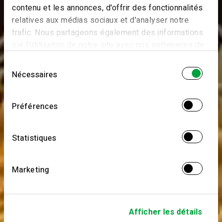
contenu et les annonces, d'offrir des fonctionnalités
relatives aux médias sociaux et d'analyser notre
trafic. Nous partageons également des informations
sur l'utilisation de notre site avec nos partenaires de
médias sociaux, de publicité et d'analyse, qui peuvent
Sélection
combiner celles-ci avec d'autres informations que
Nécessaires
du
vous leur avez fournies ou qu'ils ont collectées lors
consentement
de votre utilisation de leurs services.
Préférences
Statistiques
Marketing
Afficher les détails