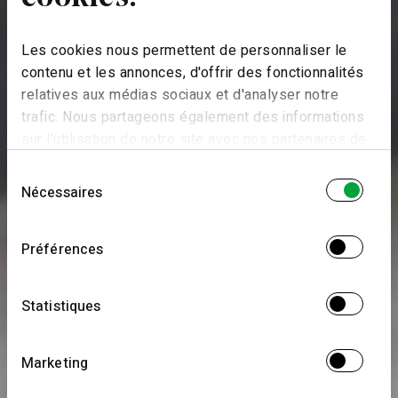
Les cookies nous permettent de personnaliser le
contenu et les annonces, d'offrir des fonctionnalités
relatives aux médias sociaux et d'analyser notre
trafic. Nous partageons également des informations
sur l'utilisation de notre site avec nos partenaires de
médias sociaux, de publicité et d'analyse, qui peuvent
Sélection
combiner celles-ci avec d'autres informations que
Nécessaires
du
vous leur avez fournies ou qu'ils ont collectées lors
consentement
de votre utilisation de leurs services.
Préférences
Statistiques
Marketing