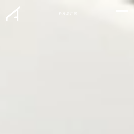
样板房
厂房