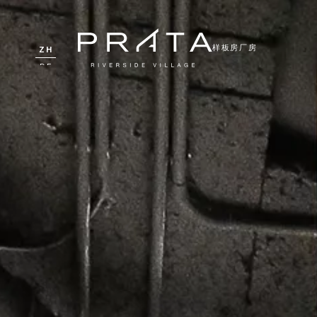
样板房
厂房
ZH
DE
FR
RU
UK
PT
EN