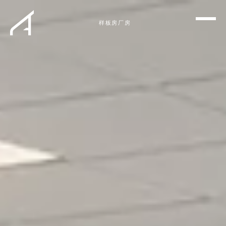
样板房
厂房