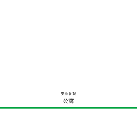
安排参观
公寓
公寓