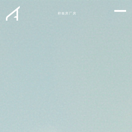
样板房
厂房