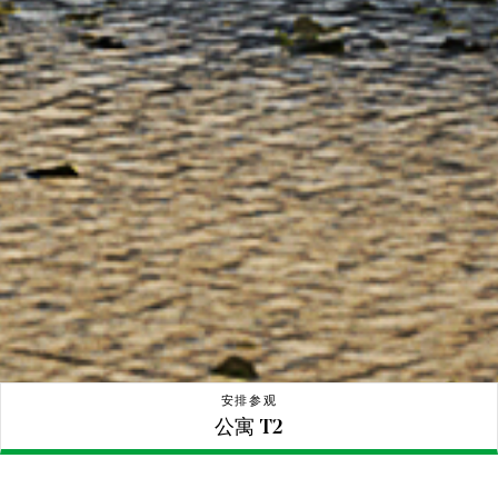
公寓 T2
安排参观