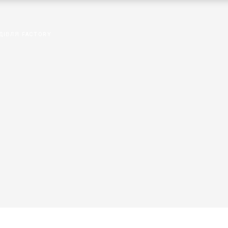
ДІВЛЯ FACTORY