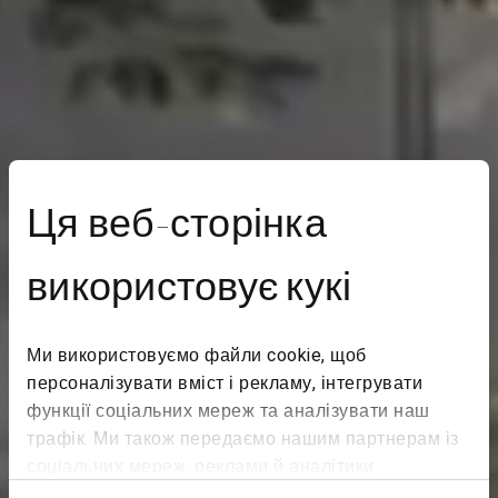
Ця веб-сторінка
використовує кукі
Ми використовуємо файли cookie, щоб
персоналізувати вміст і рекламу, інтегрувати
функції соціальних мереж та аналізувати наш
трафік. Ми також передаємо нашим партнерам із
соціальних мереж, реклами й аналітики
інформацію про те, як ви користуєтеся нашим