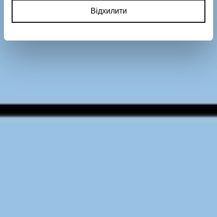
Відхилити