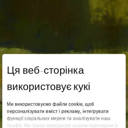
Ця веб-сторінка
використовує кукі
Ми використовуємо файли cookie, щоб
персоналізувати вміст і рекламу, інтегрувати
функції соціальних мереж та аналізувати наш
трафік. Ми також передаємо нашим партнерам із