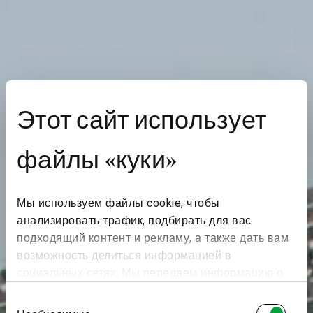
Этот сайт использует
файлы «куки»
Мы используем файлы cookie, чтобы
анализировать трафик, подбирать для вас
подходящий контент и рекламу, а также дать вам
возможность делиться информацией в
социальных сетях. Мы передаем информацию о
ваших действиях на сайте партнерам Google:
Выбор
социальным сетям и компаниям, занимающимся