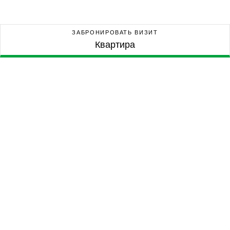
ЗАБРОНИРОВАТЬ ВИЗИТ
Квартира
Квартира
ДОМ
БЛОК
ЭТАЖ
ЛИТЕРА
ЦЕНА
0€