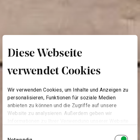
Diese Webseite
verwendet Cookies
Wir verwenden Cookies, um Inhalte und Anzeigen zu
personalisieren, Funktionen für soziale Medien
anbieten zu können und die Zugriffe auf unsere
Website zu analysieren. Außerdem geben wir
Informationen zu Ihrer Verwendung unserer Website
an unsere Partner für soziale Medien, Werbung und
Einwilligungsauswahl
Analysen weiter. Unsere Partner führen diese
Notwendig