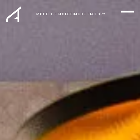
MODELL-ETAGE
GEBÄUDE FACTORY