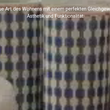
ue Art des Wohnens mit einem perfekten Gleichgew
Ästhetik und Funktionalität