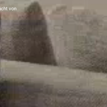
icht von