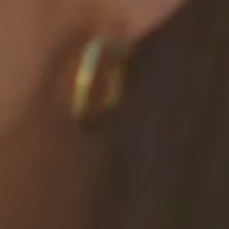
 Riverside Village