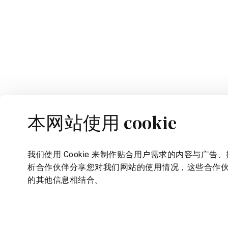
本网站使用 cookie
联系方式
销售摊位
+351 910 331 000
10:00 | 19
我们使用 Cookie 来制作贴合用户需求的内容与
info@pratariversidevillage.com
周一至周
析合作伙伴分享您对我们网站的使用情况，这些合作
的其他信息相结合。