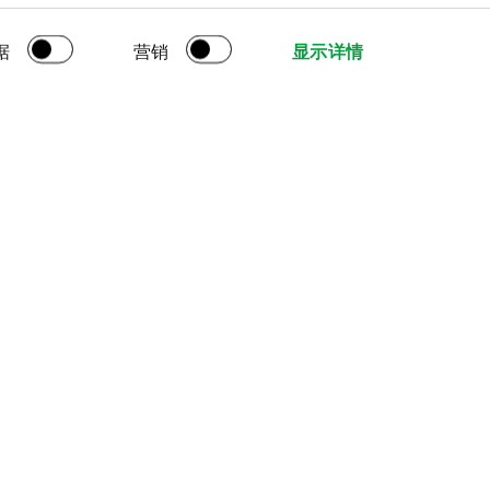
据
营销
显示详情