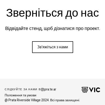
Зверніться до нас
Відвідайте стенд, щоб дізнатися про проект.
Зв’яжіться з нами
Зв’яжіться з нами
pra.te.ar
СЛІДКУЙТЕ ЗА НАМИ В
Положення та умови
@ Prata Riverside Village 2024. Всі права захищені.