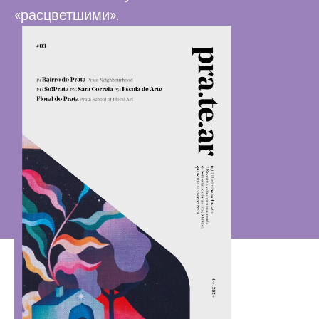
«расцветшими».