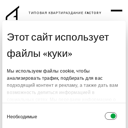
ТИПОВАЯ КВАРТИРА
ЗДАНИЕ FACTORY
Этот сайт использует
файлы «куки»
Мы используем файлы cookie, чтобы
анализировать трафик, подбирать для вас
подходящий контент и рекламу, а также дать вам
возможность делиться информацией в
социальных сетях. Мы передаем информацию о
ваших действиях на сайте партнерам Google:
Выбор
социальным сетям и компаниям, занимающимся
Необходимые
согласия
рекламой и веб-аналитикой. Наши партнеры