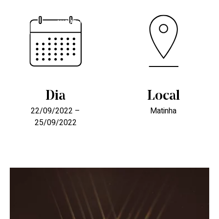
ANDAR MODELO
EDIFÍCIO FACTORY
Dia
Local
22/09/2022 –
Matinha
25/09/2022