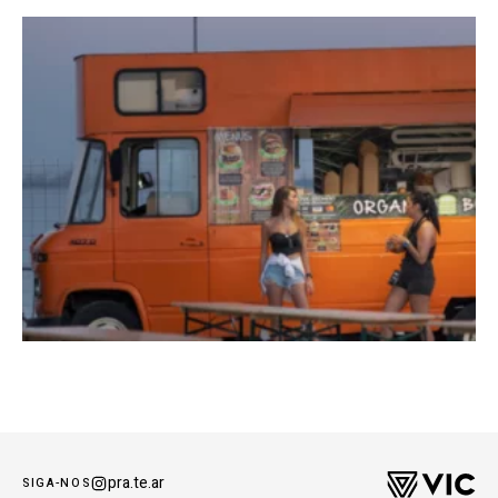
pra.te.ar
SIGA-NOS